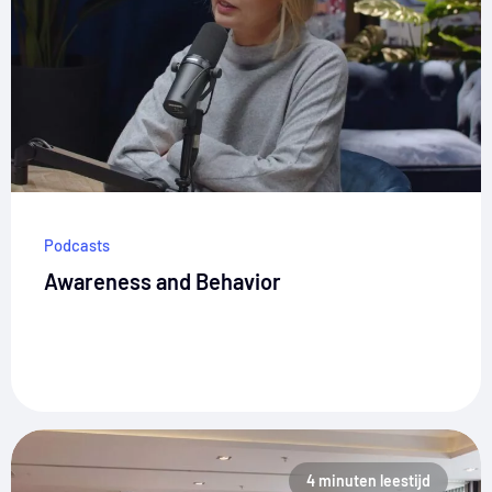
Podcasts
Awareness and Behavior
4 minuten leestijd