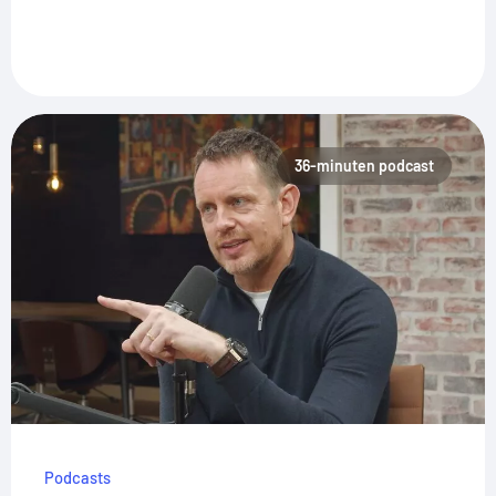
36-minuten podcast
Podcasts