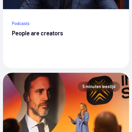
Podcasts
People are creators
5 minuten leestijd