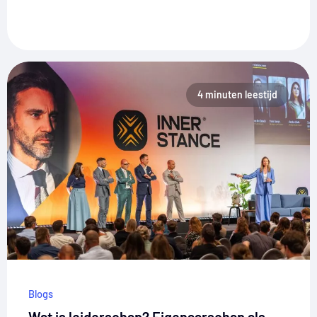
4 minuten leestijd
Blogs