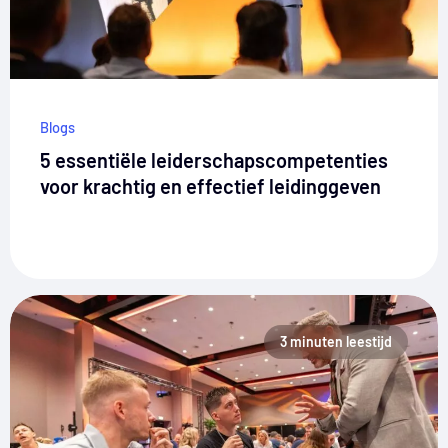
Blogs
5 essentiële leiderschapscompetenties
voor krachtig en effectief leidinggeven
3 minuten leestijd