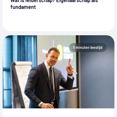
Wat is leiderschap? Eigenaarschap als
fundament
5 minuten leestijd