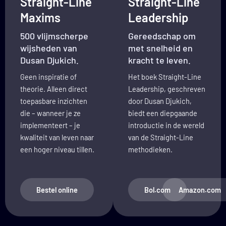
Straight-Line
Straight-Line
Maxims
Leadership
500 vlijmscherpe
Gereedschap om
wijsheden van
met snelheid en
Dusan Djukich.
kracht te leven.
Geen inspiratie of
Het boek Straight-Line
theorie. Alleen direct
Leadership, geschreven
toepasbare inzichten
door Dusan Djukich,
die – wanneer je ze
biedt een diepgaande
implementeert – je
introductie in de wereld
kwaliteit van leven naar
van de Straight-Line
een hoger niveau tillen.
methodieken.
Bestel online
Bol.com
Amazon.com