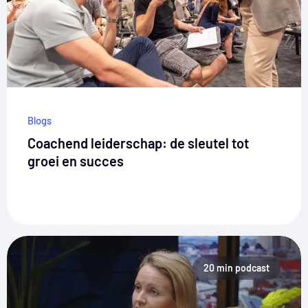
Blogs
Coachend leiderschap: de sleutel tot
groei en succes
20 min podcast