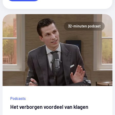
Pagina
Pagina
Pagina
Pagina
Pagina
32-minuten podcast
Podcasts
Het verborgen voordeel van klagen