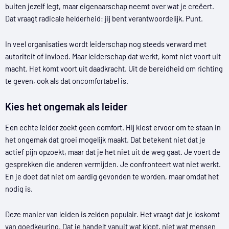
buiten jezelf legt, maar eigenaarschap neemt over wat je creëert.
Dat vraagt radicale helderheid: jij bent verantwoordelijk. Punt.
In veel organisaties wordt leiderschap nog steeds verward met
autoriteit of invloed. Maar leiderschap dat werkt, komt niet voort uit
macht. Het komt voort uit daadkracht. Uit de bereidheid om richting
te geven, ook als dat oncomfortabel is.
Kies het ongemak als leider
Een echte leider zoekt geen comfort. Hij kiest ervoor om te staan in
het ongemak dat groei mogelijk maakt. Dat betekent niet dat je
actief pijn opzoekt, maar dat je het niet uit de weg gaat. Je voert de
gesprekken die anderen vermijden. Je confronteert wat niet werkt.
En je doet dat niet om aardig gevonden te worden, maar omdat het
nodig is.
Deze manier van leiden is zelden populair. Het vraagt dat je loskomt
van goedkeuring. Dat je handelt vanuit wat klopt, niet wat mensen