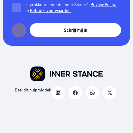
Ik ga akkoord met de Inner Stance's
Privacy Policy
en
Gebruiksvoorwaarden
Schrijf mij in
Deel dit hulpmiddel: