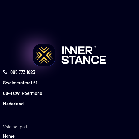
085 773 1023
Swalmerstraat 61
6041 CW, Roermond
Nederland
Volg het pad
Home