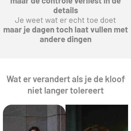
maar de controle verliest in de
details
Je weet wat er echt toe doet
maar je dagen toch laat vullen met
andere dingen
Wat er verandert als je de kloof
niet langer tolereert