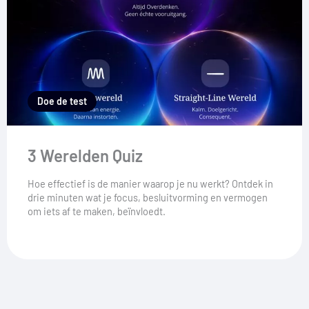
Doe de test
3 Werelden Quiz
Hoe effectief is de manier waarop je nu werkt? Ontdek in
drie minuten wat je focus, besluitvorming en vermogen
om iets af te maken, beïnvloedt.