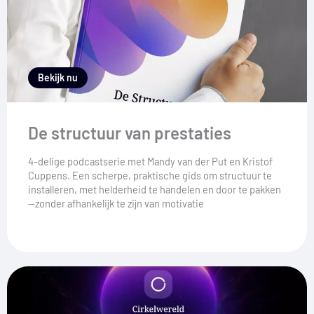
Bekijk nu
De structuur van prestaties
4-delige podcastserie met Mandy van der Put en Kristof
Cuppens. Een scherpe, praktische gids om structuur te
installeren, met helderheid te handelen en door te pakken
—zonder afhankelijk te zijn van motivatie