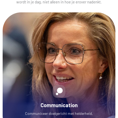
wordt in je dag, niet alleen in hoe je erover nadenkt.
Communication
Communiceer doelgericht met helderheid,