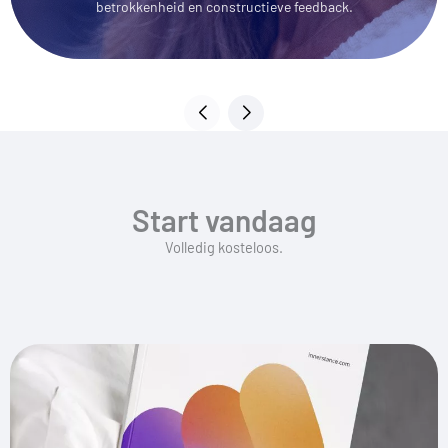
betrokkenheid en constructieve feedback.
Start vandaag
Volledig kosteloos.