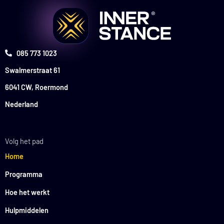
085 773 1023
Swalmerstraat 61
6041 CW, Roermond
Nederland
Volg het pad
Home
Programma
Hoe het werkt
Hulpmiddelen