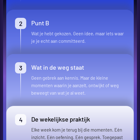
Punt B
Wat je hebt gekozen. Geen idee, maar iets waar
je je echt aan committeerd.
Wat in de weg staat
Geen gebrek aan kennis. Maar de kleine
momenten waarin je aanzelt, ontwijkt of weg
beweegt van wat je al weet.
De wekelijkse praktijk
Elke week kom je terug bij die momenten. Eén
inzicht. Eén oefening. Eén gesprek. Toegepast