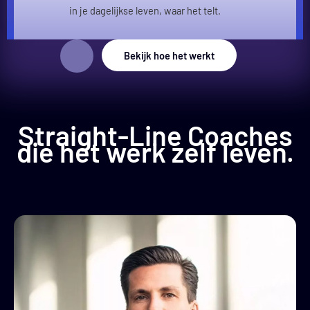
in je dagelijkse leven, waar het telt.
Bekijk hoe het werkt
Straight-Line Coaches
die het werk zelf leven.