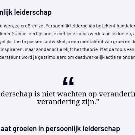
lijk leiderschap
kansen, ze creëren ze. Persoonlijk leiderschap betekent handele
Inner Stance leert je hoe je met laserfocus werkt aan je doelen
agelijks toe te passen, ontwikkel je een mentaliteit van groei en 
spireren, maar zonder actie blijft het theorie. Met de tools van
ndersteunt word je gestimuleerd om daadwerkelijk actie te ond
eiderschap is niet wachten op veranderi
verandering zijn.”
laat groeien in persoonlijk leiderschap