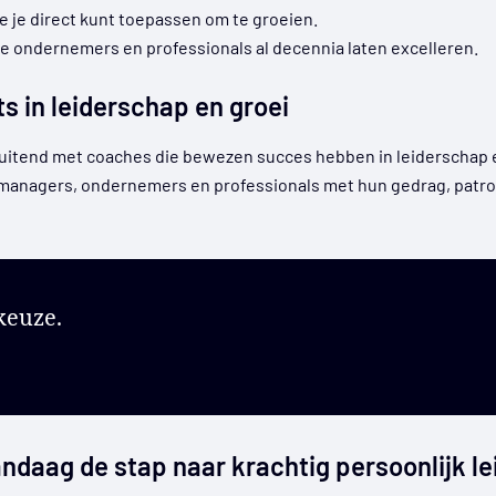
e je direct kunt toepassen om te groeien.
 ondernemers en professionals al decennia laten excelleren.
s in leiderschap en groei
sluitend met coaches die bewezen succes hebben in leiderschap
managers, ondernemers en professionals met hun gedrag, patr
keuze.
ndaag de stap naar krachtig persoonlijk le