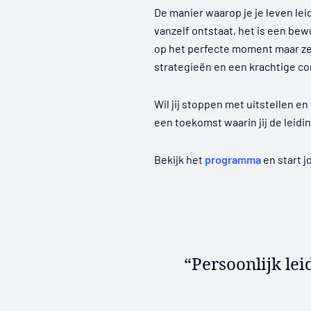
De manier waarop je je leven lei
vanzelf ontstaat, het is een be
op het perfecte moment maar ze 
strategieën en een krachtige co
Wil jij stoppen met uitstellen en
een toekomst waarin jij de leidi
Bekijk het
programma
en start j
“Persoonlijk le