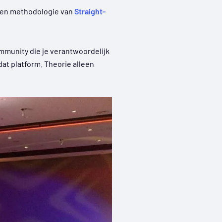
ezen methodologie van
Straight-
ommunity die je verantwoordelijk
dat platform. Theorie alleen