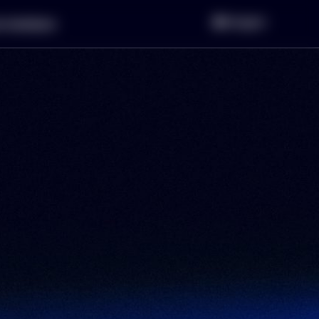
Inloggen
r bedrijven