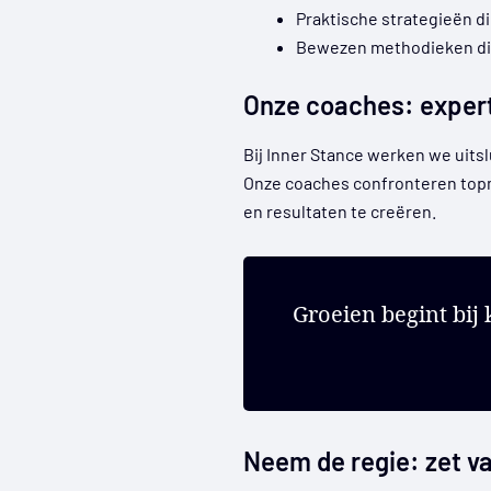
Praktische strategieën di
Bewezen methodieken die
Onze coaches: expert
Bij Inner Stance werken we uit
Onze coaches confronteren top
en resultaten te creëren.
Groeien begint bij 
Neem de regie: zet va