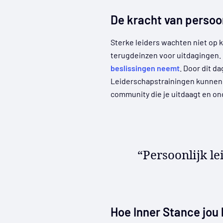
De kracht van persoon
Sterke leiders wachten niet op 
terugdeinzen voor uitdagingen. 
beslissingen neemt
. Door dit d
Leiderschapstrainingen kunnen in
community die je uitdaagt en o
“Persoonlijk l
Hoe Inner Stance jou 