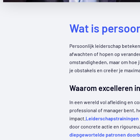
Wat is persoon
Persoonlijk leiderschap beteken
afwachten of hopen op verander
omstandigheden, maar om hoe ji
je obstakels en creëer je maxima
Waarom excelleren in 
In een wereld vol afleiding en c
professional of manager bent, h
impact.
Leiderschapstrainingen
door concrete actie en rigoureuz
diepgewortelde patronen door