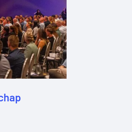
schap