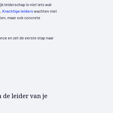
k leiderschap is niet iets wat
n.
Krachtige leiders
wachten niet
hten, maar ook concrete
Stance en zet de eerste stap naar
 de leider van je