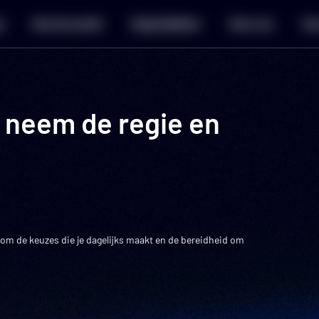
a
Hoe het werkt
Hulpmiddelen
Over ons
Voo
: neem de regie en
 om de keuzes die je dagelijks maakt en de bereidheid om