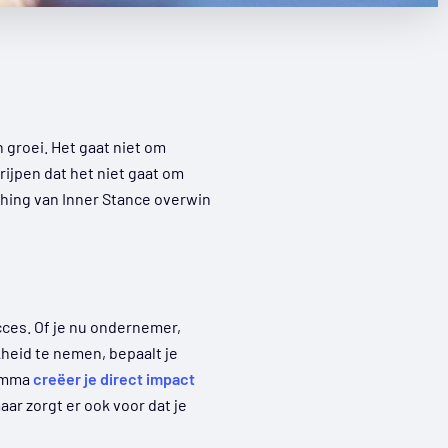
n groei. Het gaat niet om
ijpen dat het niet gaat om
hing van Inner Stance overwin
ucces. Of je nu ondernemer,
heid te nemen, bepaalt je
ramma
creëer je direct impact
ar zorgt er ook voor dat je