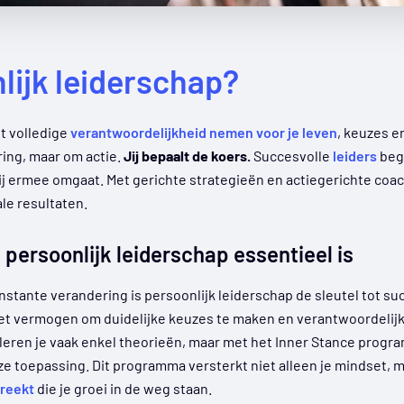
lijk leiderschap?​
t volledige
verantwoordelijkheid nemen voor je leven
, keuzes e
ing, maar om actie.
Jij bepaalt de koers.
Succesvolle
leiders
begr
j ermee omgaat. Met gerichte strategieën en actiegerichte coac
le resultaten.
persoonlijk leiderschap essentieel is
onstante verandering is persoonlijk leiderschap de sleutel tot s
et vermogen om duidelijke keuzes te maken en verantwoordelijk
leren je vaak enkel theorieën, maar met het Inner Stance prog
e toepassing. Dit programma versterkt niet alleen je mindset, ma
breekt
die je groei in de weg staan.