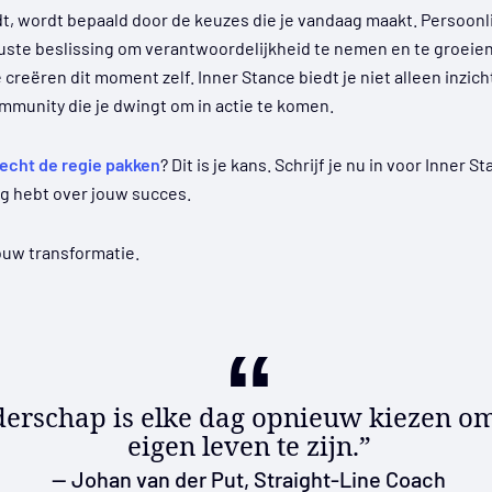
dt, wordt bepaald door de keuzes die je vandaag maakt. Persoonlij
wuste beslissing om verantwoordelijkheid te nemen en te groeie
creëren dit moment zelf. Inner Stance biedt je niet alleen inzic
mmunity die je dwingt om in actie te komen.
echt de regie pakken
? Dit is je kans. Schrijf je nu in voor Inner 
ng hebt over jouw succes.
ouw transformatie.
iderschap is elke dag opnieuw kiezen om
eigen leven te zijn.”
— Johan van der Put, Straight-Line Coach