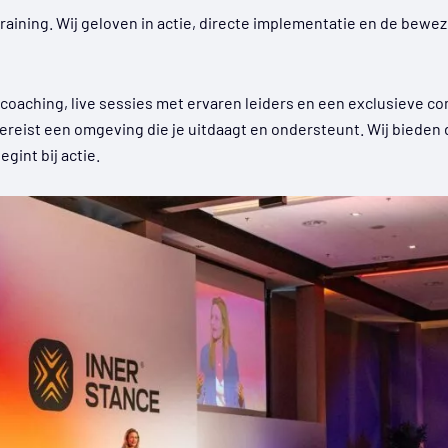
training. Wij geloven in actie, directe implementatie en de bew
 coaching, live sessies met ervaren leiders en een exclusieve c
ereist een omgeving die je uitdaagt en ondersteunt. Wij bieden 
gint bij actie.