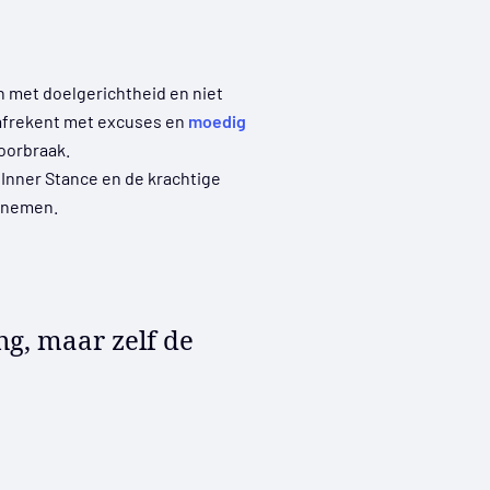
n met doelgerichtheid en niet
, afrekent met excuses en
moedig
doorbraak.
 Inner Stance en de krachtige
ernemen.
ng, maar zelf de