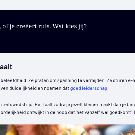
of je creëert ruis. Wat kies jij?
aalt
 beleefdheid. Ze praten om spanning te vermijden. Ze sturen e-
boven duidelijkheid en noemen dat
goed leiderschap
.
teitswedstrijd. Het faalt zodra je jezelf kleiner maakt dan je be
delijkheid ontwijkt in de hoop dat ‘het vanzelf wel goedkomt’. 