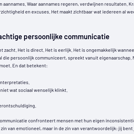
an aannames. Waar aannames regeren, verdwijnen resultaten. Kr
zichtigheid en excuses. Het maakt zichtbaar wat iedereen al we
achtige persoonlijke communicatie
 zacht. Het is direct. Het is eerlijk. Het is ongemakkelijk wannee
al die persoonlijk communiceert, spreekt vanuit eigenaarschap. N
 moet. En dat betekent:
 interpretaties.
iet wat sociaal wenselijk klinkt.
erontschuldiging.
ommunicatie confronteert mensen met hun eigen inconsistentie,
 zin van emotioneel, maar in de zin van verantwoordelijk: jij ben