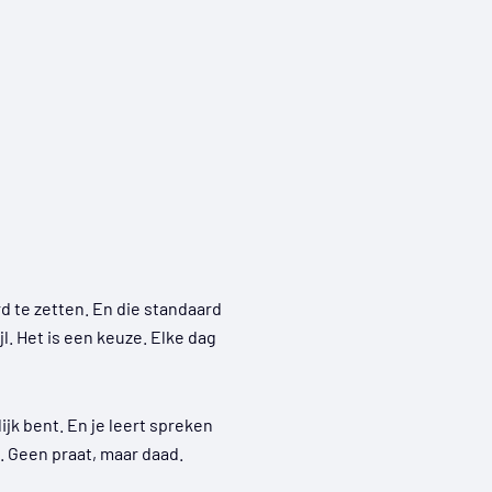
rd te zetten. En die standaard
jl. Het is een keuze. Elke dag
jk bent. En je leert spreken
t. Geen praat, maar daad.