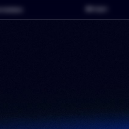
Inloggen
r bedrijven