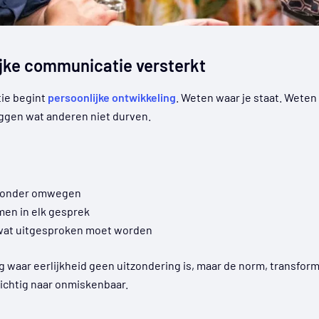
ijke communicatie versterkt
ie begint
persoonlijke ontwikkeling
. Weten waar je staat. Weten 
zeggen wat anderen niet durven.
 zonder omwegen
en in elk gesprek
wat uitgesproken moet worden
 waar eerlijkheid geen uitzondering is, maar de norm, transfo
zichtig naar onmiskenbaar.