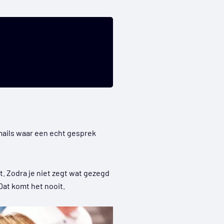
mails waar een echt gesprek
nt. Zodra je niet zegt wat gezegd
Dat komt het nooit.