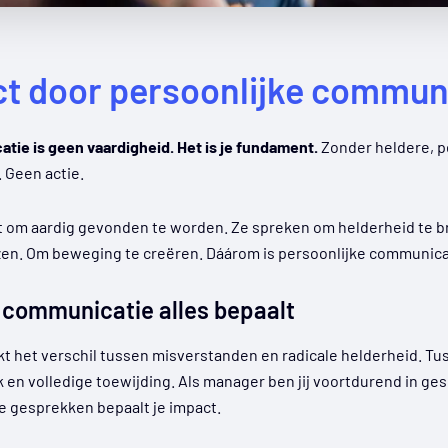
ct door persoonlijke commun
tie is geen vaardigheid. Het is je fundament.
Zonder heldere, p
 Geen actie.
t om aardig gevonden te worden. Ze spreken om helderheid te 
jzen. Om beweging te creëren. Dáárom is persoonlijke communica
 communicatie alles bepaalt
 het verschil tussen misverstanden en radicale helderheid. Tus
 en volledige toewijding. Als manager ben jij voortdurend in ges
die gesprekken bepaalt je impact.