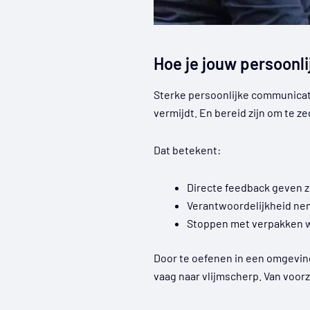
Hoe je jouw persoonl
Sterke persoonlijke communicat
vermijdt. En bereid zijn om te 
Dat betekent:
Directe feedback geven
Verantwoordelijkheid nem
Stoppen met verpakken 
Door te oefenen in een omgeving
vaag naar vlijmscherp. Van voor