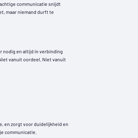
achtige communicatie snijdt
et, maar niemand durft te
r nodig en altijd in verbinding
iet vanuit oordeel. Niet vanuit
 en zorgt voor duidelijkheid en
t je communicatie.