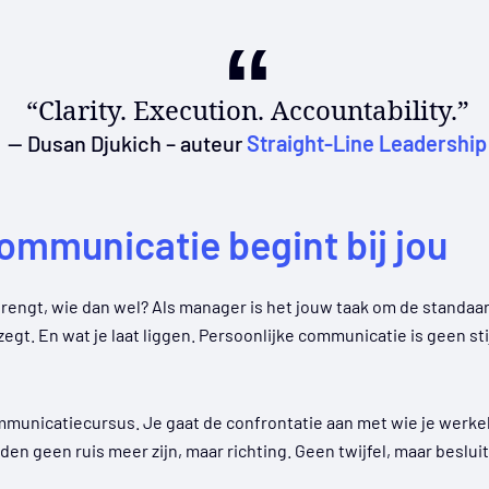
“Clarity. Execution. Accountability.”
— Dusan Djukich – auteur
Straight-Line Leadership
ommunicatie begint bij jou
 brengt, wie dan wel? Als manager is het jouw taak om de standaa
 zegt. En wat je laat liggen. Persoonlijke communicatie is geen sti
ommunicatiecursus. Je gaat de confrontatie aan met wie je werkeli
den geen ruis meer zijn, maar richting. Geen twijfel, maar beslui