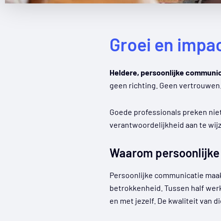
Groei en impa
Heldere, persoonlijke communica
geen richting. Geen vertrouwen.
Goede professionals preken nie
verantwoordelijkheid aan te wi
Waarom persoonlijke
Persoonlijke communicatie maakt
betrokkenheid. Tussen half werk
en met jezelf. De kwaliteit van 