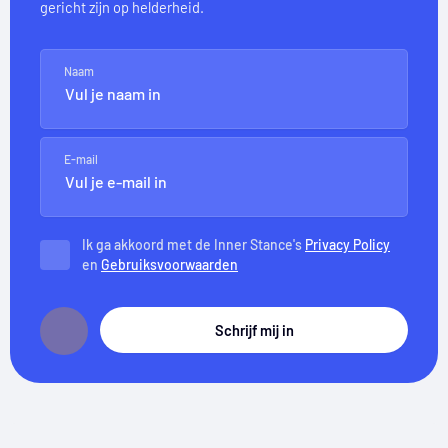
gericht zijn op helderheid.
Naam
E-mail
Ik ga akkoord met de Inner Stance's
Privacy Policy
en
Gebruiksvoorwaarden
Schrijf mij in