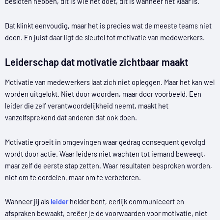
besloten hebben, dit is wie het doet, dit is wanneer het klaar is.”
Dat klinkt eenvoudig, maar het is precies wat de meeste teams niet
doen. En juist daar ligt de sleutel tot motivatie van medewerkers.
Leiderschap dat motivatie zichtbaar maakt
Motivatie van medewerkers laat zich niet opleggen. Maar het kan wel
worden uitgelokt. Niet door woorden, maar door voorbeeld. Een
leider die zelf verantwoordelijkheid neemt, maakt het
vanzelfsprekend dat anderen dat ook doen.
Motivatie groeit in omgevingen waar gedrag consequent gevolgd
wordt door actie. Waar leiders niet wachten tot iemand beweegt,
maar zelf de eerste stap zetten. Waar resultaten besproken worden,
niet om te oordelen, maar om te verbeteren.
Wanneer jij als
leider
helder bent, eerlijk communiceert en
afspraken bewaakt, creëer je de voorwaarden voor motivatie, niet