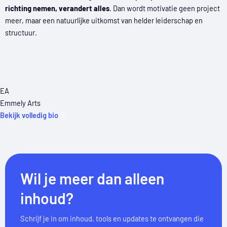
richting nemen, verandert alles
. Dan wordt motivatie geen project
meer, maar een natuurlijke uitkomst van helder leiderschap en
structuur.
EA
Emmely Arts
Bekijk volledig bio
Wil je meer dan alleen
inhoud?
Schrijf je in om inhoud, tools en updates te ontvangen die