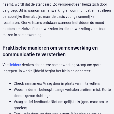
neemt, wordt dat de standaard. Zo verspreidt één keuze zich door
de groep. Dit is waarom samenwerking en communicatie niet alleen
persoonlijke thema’s zijn, maar de basis voor gezamenlijke
resultaten. Sterke teams ontstaan wanneer individuen de moed
hebben om zichzelf te ontwikkelen én die ontwikkeling zichtbaar
maken in samenwerking.
Praktische manieren om samenwerking en
communicatie te versterken
Veel
leiders
denken dat betere samenwerking vraagt om grote
ingrepen. In werkelijkheid begint het klein en concreet:
Check aannames: Vraag door in plaats van in te vullen;
Wees helder en beknopt: Lange verhalen creëren mist. Korte
zinnen geven richting;
Vraag actief feedback: Niet om gelijk te krijgen, maar om te
groeien;
Zeg wat je doet, en doe wat je zegt: Woorden en acties