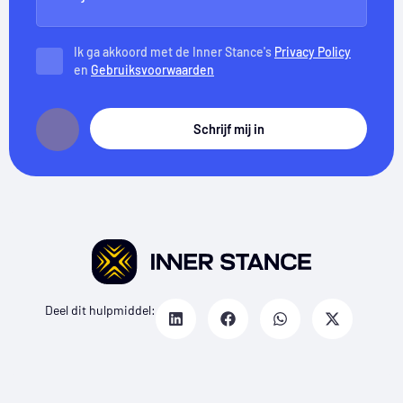
Ik ga akkoord met de Inner Stance's
Privacy Policy
en
Gebruiksvoorwaarden
Schrijf mij in
Deel dit hulpmiddel: