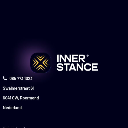
085 773 1023
Swalmerstraat 61
6041 CW, Roermond
Nederland