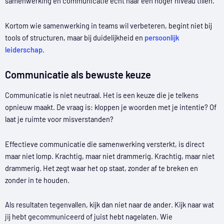
samenwerking en communicatie écht naar een hoger niveau tillen.
Kortom wie samenwerking in teams wil verbeteren, begint niet bij
tools of structuren, maar bij duidelijkheid en
persoonlijk
leiderschap
.
Communicatie als bewuste keuze
Communicatie is niet neutraal. Het is een keuze die je telkens
opnieuw maakt. De vraag is: kloppen je woorden met je intentie? Of
laat je ruimte voor misverstanden?
Effectieve communicatie die samenwerking versterkt, is direct
maar niet lomp. Krachtig, maar niet drammerig. Krachtig, maar niet
drammerig. Het zegt waar het op staat, zonder af te breken en
zonder in te houden.
Als resultaten tegenvallen, kijk dan niet naar de ander. Kijk naar wat
jij hebt gecommuniceerd of juist hebt nagelaten. Wie