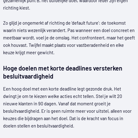
gezamenlijk punt B, het duidelijke doel, waardoor ieder zijn eigen
richting kiest.
Zo glijd je ongemerkt af richting de ‘default future’: de toekomst
waarin niets wezenlijk verandert. Pas wanneer een doel concreet en
meetbaar wordt, voel je de omslag. Het confronteert, maar het geeft
ook houvast. Twijfel maakt plaats voor vastberadenheid en elke
keuze krijgt meer gewicht.
Hoge doelen met korte deadlines versterken
besluitvaardigheid
Een hoog doel met een korte deadline legt gezonde druk. Het
dwingt je om te kiezen welke acties echt tellen. Stel je wilt 20
nieuwe klanten in 90 dagen. Vanaf dat moment groeit je
besluitvaardigheid. Er is geen ruimte meer voor uitstel, alleen voor
keuzes die bijdragen aan het doel. Dat is de kracht van focus in
doelen stellen en besluitvaardigheid.