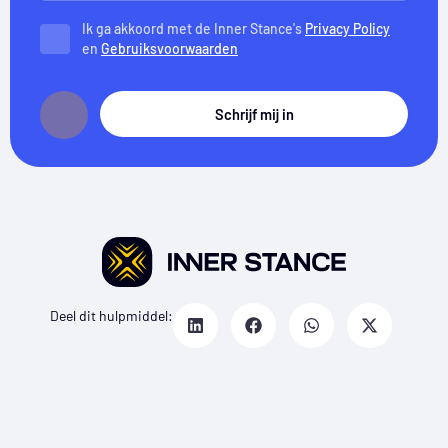
Ik ga akkoord met de Inner Stance's
Privacy Policy
en
Gebruiksvoorwaarden
Schrijf mij in
Deel dit hulpmiddel: