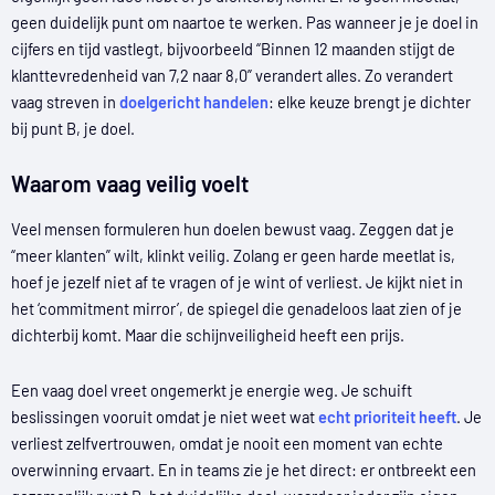
geen duidelijk punt om naartoe te werken. Pas wanneer je je doel in
cijfers en tijd vastlegt, bijvoorbeeld “Binnen 12 maanden stijgt de
klanttevredenheid van 7,2 naar 8,0” verandert alles. Zo verandert
vaag streven in
doelgericht handelen
: elke keuze brengt je dichter
bij punt B, je doel.
Waarom vaag veilig voelt
Veel mensen formuleren hun doelen bewust vaag. Zeggen dat je
“meer klanten” wilt, klinkt veilig. Zolang er geen harde meetlat is,
hoef je jezelf niet af te vragen of je wint of verliest. Je kijkt niet in
het ‘commitment mirror’, de spiegel die genadeloos laat zien of je
dichterbij komt. Maar die schijnveiligheid heeft een prijs.
Een vaag doel vreet ongemerkt je energie weg. Je schuift
beslissingen vooruit omdat je niet weet wat
echt prioriteit heeft
. Je
verliest zelfvertrouwen, omdat je nooit een moment van echte
overwinning ervaart. En in teams zie je het direct: er ontbreekt een