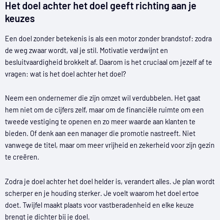
Het doel achter het doel geeft richting aan je
keuzes
Een doel zonder betekenis is als een motor zonder brandstof: zodra
de weg zwaar wordt, val je stil. Motivatie verdwijnt en
besluitvaardigheid brokkelt af. Daarom is het cruciaal om jezelf af te
vragen: wat is het doel achter het doel?
Neem een ondernemer die zijn omzet wil verdubbelen. Het gaat
hem niet om de cijfers zelf, maar om de financiële ruimte om een
tweede vestiging te openen en zo meer waarde aan klanten te
bieden. Of denk aan een manager die promotie nastreeft. Niet
vanwege de titel, maar om meer vrijheid en zekerheid voor zijn gezin
te creëren.
Zodra je doel achter het doel helder is, verandert alles. Je plan wordt
scherper en je houding sterker. Je voelt waarom het doel ertoe
doet. Twijfel maakt plaats voor vastberadenheid en elke keuze
brengt je dichter bij je doel.