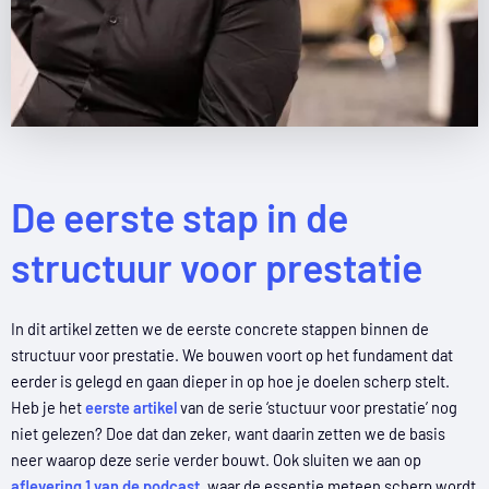
De eerste stap in de
structuur voor prestatie
In dit artikel zetten we de eerste concrete stappen binnen de
structuur voor prestatie. We bouwen voort op het fundament dat
eerder is gelegd en gaan dieper in op hoe je doelen scherp stelt.
Heb je het
eerste artikel
van de serie ‘stuctuur voor prestatie’ nog
niet gelezen? Doe dat dan zeker, want daarin zetten we de basis
neer waarop deze serie verder bouwt. Ook sluiten we aan op
aflevering 1 van de podcast
, waar de essentie meteen scherp wordt