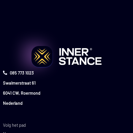
085 773 1023
Swalmerstraat 61
6041 CW, Roermond
Nederland
Volg het pad