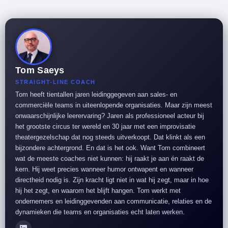
Tom Saeys
STRAIGHT-LINE COACH
Tom heeft tientallen jaren leidinggegeven aan sales- en
commerciële teams in uiteenlopende organisaties. Maar zijn meest
onwaarschijnlijke leerervaring? Jaren als professioneel acteur bij
het grootste circus ter wereld en 30 jaar met een improvisatie
theatergezelschap dat nog steeds uitverkoopt. Dat klinkt als een
bijzondere achtergrond. En dat is het ook. Want Tom combineert
wat de meeste coaches niet kunnen: hij raakt je aan én raakt de
kern. Hij weet precies wanneer humor ontwapent en wanneer
directheid nodig is. Zijn kracht ligt niet in wat hij zegt, maar in hoe
hij het zegt, en waarom het blijft hangen. Tom werkt met
ondernemers en leidinggevenden aan communicatie, relaties en de
dynamieken die teams en organisaties echt laten werken.