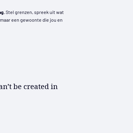
ag.
Stel grenzen, spreek uit wat
, maar een gewoonte die jou en
an’t be created in