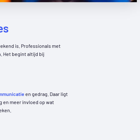
es
rekend is. Professionals met
Het begint altijd bij
mmunicatie
en gedrag. Daar ligt
ng en meer invloed op wat
reken.