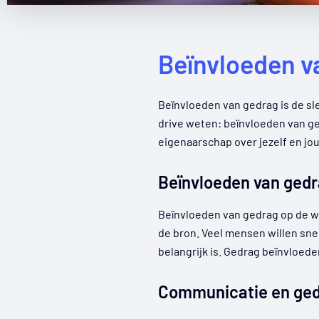
Beïnvloeden va
Beïnvloeden van gedrag is de sl
drive weten: beïnvloeden van ged
eigenaarschap over jezelf en jo
Beïnvloeden van gedra
Beïnvloeden van gedrag op de werk
de bron. Veel mensen willen sne
belangrijk is. Gedrag beïnvloed
Communicatie en ged