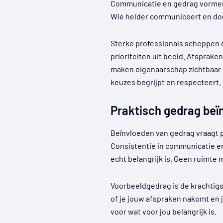
Communicatie en gedrag vormen s
Wie helder communiceert en doe
Sterke professionals scheppen d
prioriteiten uit beeld. Afsprake
maken eigenaarschap zichtbaar e
keuzes begrijpt en respecteert.
Praktisch gedrag beï
Beïnvloeden van gedrag vraagt 
Consistentie in communicatie en
echt belangrijk is. Geen ruimte 
Voorbeeldgedrag is de krachtigs
of je jouw afspraken nakomt en 
voor wat voor jou belangrijk is.