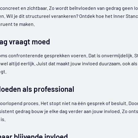
concreet en zichtbaar. Zo wordt beïnvloeden van gedrag geen lo
n. Wil je dit structureel verankeren? Ontdek hoe het Inner Stan
gruent te maken.
rag vraagt moed
ms confronterende gesprekken voeren. Dat is onvermijdelijk. 
r wel altijd eerlijk. Juist dat maakt jouw invloed duurzaam, ook al
gt.
loeden als professional
oorlopend proces. Het stopt niet na één gesprek of besluit. Doo
istent gedrag bouw je elke dag verder aan jouw invloed. Zo on
is.
aar blijvende invloed