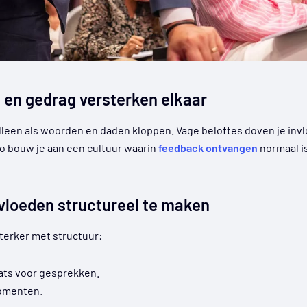
en gedrag versterken elkaar
leen als woorden en daden kloppen. Vage beloftes doven je invl
o bouw je aan een cultuur waarin
feedback ontvangen
normaal is
vloeden structureel te maken
terker met structuur:
ats voor gesprekken.
omenten.