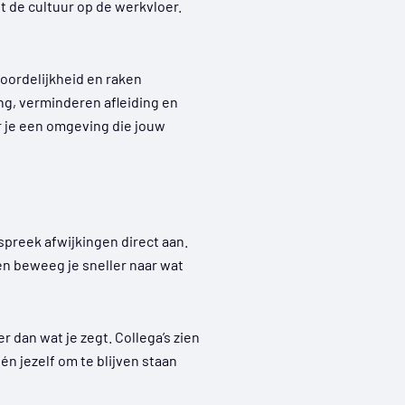
 de cultuur op de werkvloer.
oordelijkheid en raken
ing, verminderen afleiding en
r je een omgeving die jouw
preek afwijkingen direct aan.
en beweeg je sneller naar wat
 dan wat je zegt. Collega’s zien
n jezelf om te blijven staan