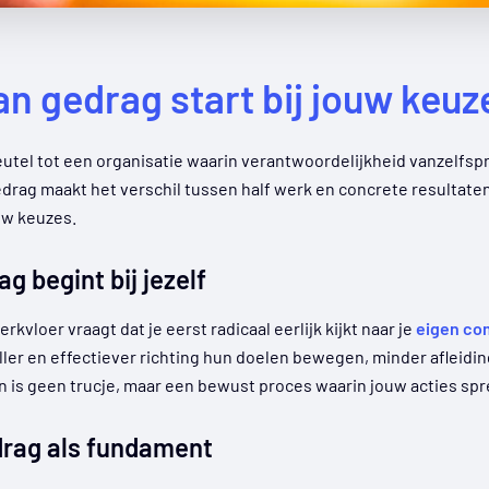
n gedrag start bij jouw keuz
eutel tot een organisatie waarin verantwoordelijkheid vanzelfsp
rag maakt het verschil tussen half werk en concrete resultaten. 
uw keuzes.
g begint bij jezelf
vloer vraagt dat je eerst radicaal eerlijk kijkt naar je
eigen co
ller en effectiever richting hun doelen bewegen, minder afleidi
en is geen trucje, maar een bewust proces waarin jouw acties sp
rag als fundament