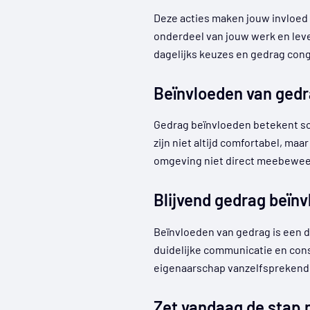
Deze acties maken jouw invloed 
onderdeel van jouw werk en leve
dagelijks keuzes en gedrag con
Beïnvloeden van ged
Gedrag beïnvloeden betekent so
zijn niet altijd comfortabel, maa
omgeving niet direct meebewee
Blijvend gedrag beïnv
Beïnvloeden van gedrag is een d
duidelijke communicatie en cons
eigenaarschap vanzelfsprekend 
Zet vandaag de stap n