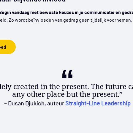
? Begin vandaag met bewuste keuzes in je communicatie en gedr
eeld. Zo wordt beïnvloeden van gedrag geen tijdelijk voornemen
oed
lely created in the present. The future c
any other place but the present.”
– Dusan Djukich, auteur
Straight-Line Leadership