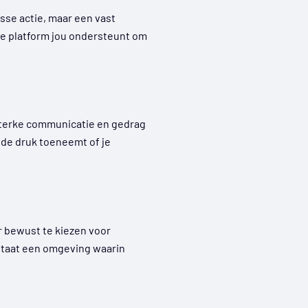
sse actie, maar een vast
ce platform jou ondersteunt om
Sterke communicatie en gedrag
s de druk toeneemt of je
r bewust te kiezen voor
tstaat een omgeving waarin