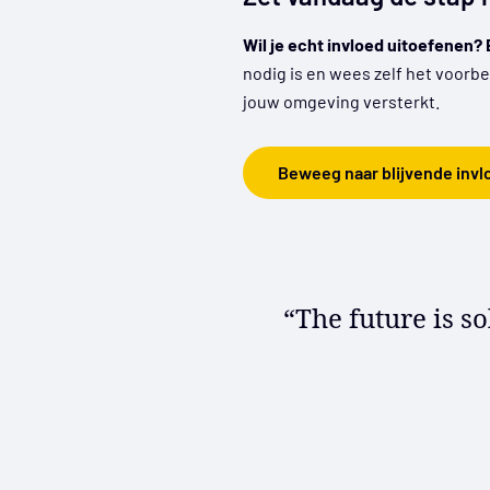
Wil je echt invloed uitoefenen
nodig is en wees zelf het voorb
jouw omgeving versterkt.
Beweeg naar blijvende invl
“The future is so