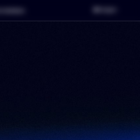
Inloggen
r bedrijven