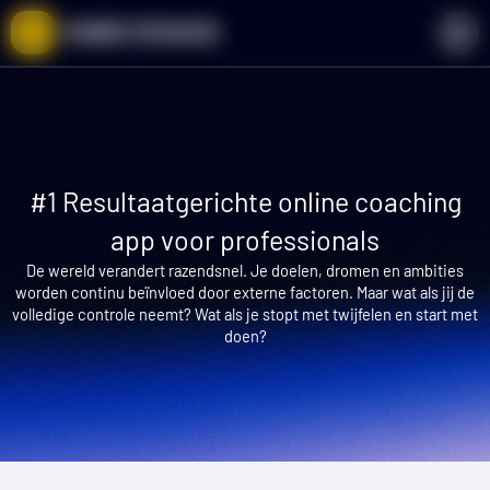
Ga
naar
de
inhoud
#1 Resultaatgerichte online coaching
app voor professionals
De wereld verandert razendsnel. Je doelen, dromen en ambities
worden continu beïnvloed door externe factoren. Maar wat als jij de
volledige controle neemt? Wat als je stopt met twijfelen en start met
doen?