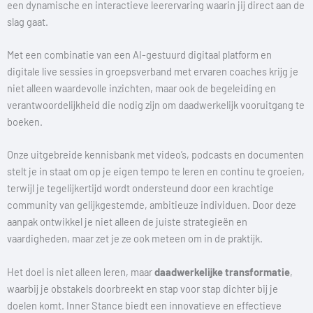
een dynamische en interactieve leerervaring waarin jij direct aan de
slag gaat.
Met een combinatie van een AI-gestuurd digitaal platform en
digitale live sessies in groepsverband met ervaren coaches krijg je
niet alleen waardevolle inzichten, maar ook de begeleiding en
verantwoordelijkheid die nodig zijn om daadwerkelijk vooruitgang te
boeken.
Onze uitgebreide kennisbank met video’s, podcasts en documenten
stelt je in staat om op je eigen tempo te leren en continu te groeien,
terwijl je tegelijkertijd wordt ondersteund door een krachtige
community van gelijkgestemde, ambitieuze individuen. Door deze
aanpak ontwikkel je niet alleen de juiste strategieën en
vaardigheden, maar zet je ze ook meteen om in de praktijk.
Het doel is niet alleen leren, maar
daadwerkelijke transformatie
,
waarbij je obstakels doorbreekt en stap voor stap dichter bij je
doelen komt. Inner Stance biedt een innovatieve en effectieve