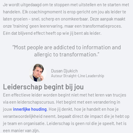
Je wordt uitgedaagd om te stoppen met uitstellen en te starten met
handelen. Elk coachingmoment is erop gericht om jou als leider te
laten groeien – snel, scherp en onomkeerbaar. Deze aanpak maakt
onze ’training’ geen leerervaring, maar een transformatieproces.
Eén dat blijvend effect heeft op wie jij bent als leider.
“Most people are addicted to information and
allergic to transformation.”
Dusan Djukich
Auteur Straight-Line Leadership
Leiderschap begint bij jou
Een effectieve leider worden begint niet met het leren van trucjes
via een leiderschapscursus. Het begint met een verandering in
jouw
innerlijke houding
. Hoe jij denkt, hoe je handelt en hoe je
verantwoordelijkheid neemt, bepaalt direct de impact die je hebt op
je team en organisatie. Leiderschap is geen rol die je speelt, het is
een manier van zijn.