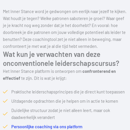
Met Inner Stance word je gedwongen om eerlijk naar jezelf te kijken.
Wat houdt je tegen? Welke patronen saboteren je groei? Waar geef
je je kracht nog weg zonder dat je het doorhebt? En vooral: hoe
doorbreek je die patronen om jouw volledige potentieel als leider te
benutten? Deze coachingtool zet je niet alleen in beweging, maar
confronteert je met wat je al die tijd hebt vermeden.
Wat kun je verwachten van deze
onconventionele leiderschapscursus?
Het Inner Stance platform is ontworpen om
confronterend en
effectief
te zijn. Dit is wat je krijgt:
Praktische leiderschapsprincipes die je direct kunt toepassen
Uitdagende opdrachten die je helpen om in actie te komen
Duidelijke structuur zodat je niet alleen leert, maar ook
daadwerkelijk verandert
Persoonlijke coaching via ons platform