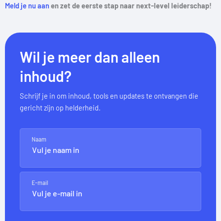
Meld je nu aan
en zet de eerste stap naar next-level leiderschap!
Wil je meer dan alleen
inhoud?
Schrijf je in om inhoud, tools en updates te ontvangen die
gericht zijn op helderheid.
Naam
E-mail