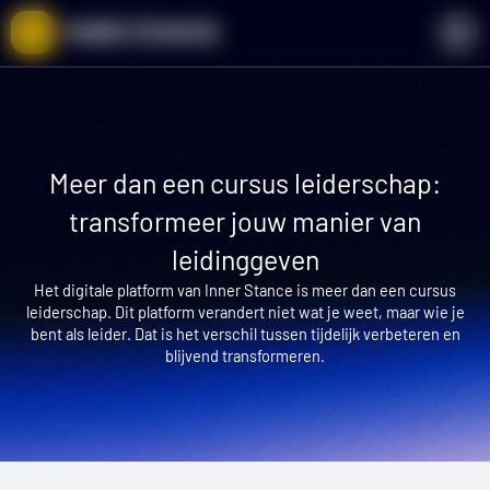
Ga
naar
de
inhoud
Meer dan een cursus leiderschap:
transformeer jouw manier van
leidinggeven
Het digitale platform van Inner Stance is meer dan een cursus
leiderschap. Dit platform verandert niet wat je weet, maar wie je
bent als leider. Dat is het verschil tussen tijdelijk verbeteren en
blijvend transformeren.