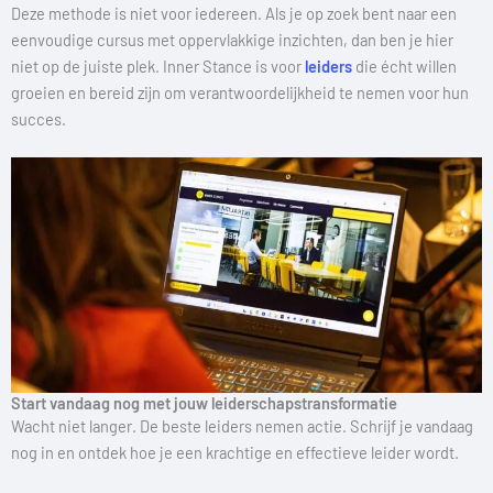
Deze methode is niet voor iedereen. Als je op zoek bent naar een
eenvoudige cursus met oppervlakkige inzichten, dan ben je hier
niet op de juiste plek. Inner Stance is voor
leiders
die écht willen
groeien en bereid zijn om verantwoordelijkheid te nemen voor hun
succes.
Start vandaag nog met jouw leiderschapstransformatie
Wacht niet langer. De beste leiders nemen actie. Schrijf je vandaag
nog in en ontdek hoe je een krachtige en effectieve leider wordt.