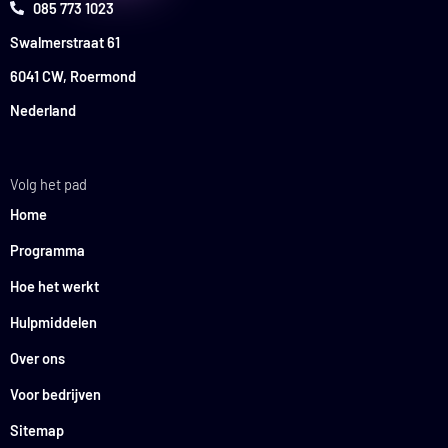
085 773 1023
Swalmerstraat 61
6041 CW, Roermond
Nederland
Volg het pad
Home
Programma
Hoe het werkt
Hulpmiddelen
Over ons
Voor bedrijven
Sitemap